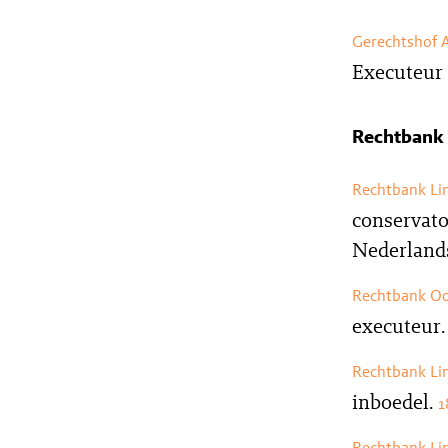
Gerechtshof
Executeur
Rechtbank
Rechtbank Li
conservato
Nederlands
Rechtbank Oo
executeur
Rechtbank Li
inboedel.
1
Rechtbank Li