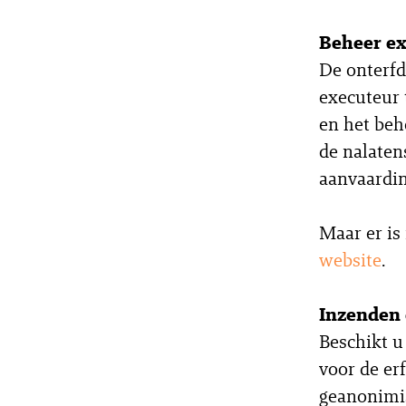
Beheer ex
De onterfd
executeur 
en het beh
de nalaten
aanvaardin
Maar er is
website
.
Inzenden 
Beschikt u
voor de er
geanonimis