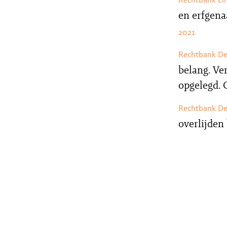
en erfgena
2021
Rechtbank D
belang. Ve
opgelegd. 
Rechtbank D
overlijden