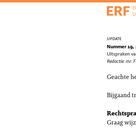
update
Nummer 19, 
Uitspraken v
Redactie: mr. 
Geachte h
Bijgaand t
Rechtspr
Graag wijz