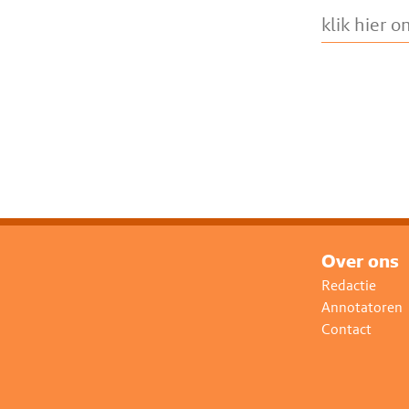
Over ons
Redactie
Annotatoren
Contact