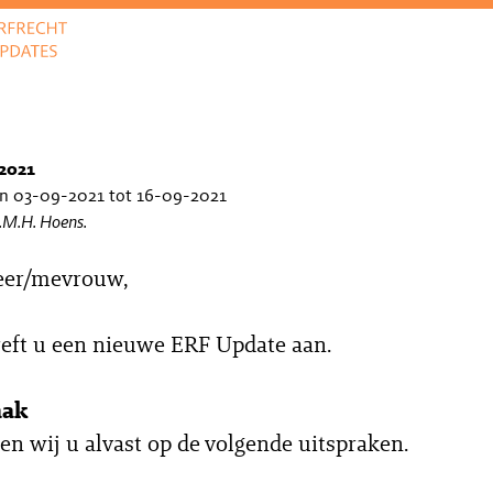
2021
an 03-09-2021 tot 16-09-2021
F.M.H. Hoens.
eer/mevrouw,
reft u een nieuwe ERF Update aan.
aak
en wij u alvast op de volgende uitspraken.