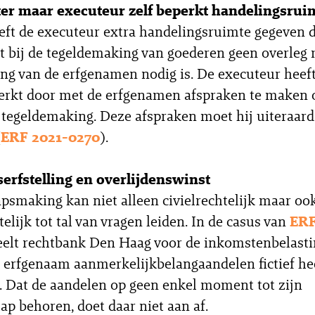
ater maar executeur zelf beperkt handelingsrui
eeft de executeur extra handelingsruimte gegeven d
t bij de tegeldemaking van goederen geen overleg 
g van de erfgenamen nodig is. De executeur heeft
erkt door met de erfgenamen afspraken te maken 
n tegeldemaking. Deze afspraken moet hij uiteraard
(
ERF 2021-0270
).
erfstelling en overlijdenswinst
psmaking kan niet alleen civielrechtelijk maar oo
telijk tot tal van vragen leiden. In de casus van
ERF
elt rechtbank Den Haag voor de inkomstenbelasti
erfgenaam aanmerkelijkbelangaandelen fictief he
 Dat de aandelen op geen enkel moment tot zijn
ap behoren, doet daar niet aan af.