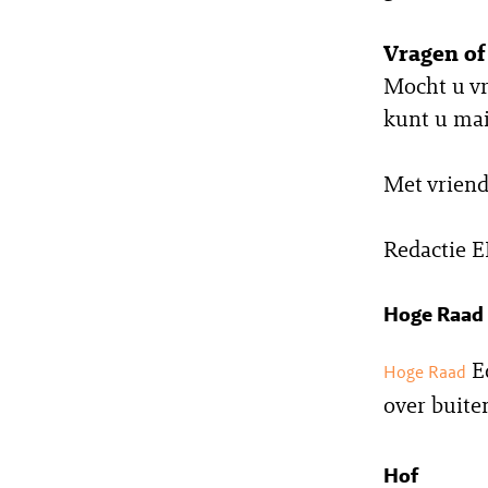
Vragen o
Mocht u vr
kunt u ma
Met vriend
Redactie 
Hoge Raad
E
Hoge Raad
over buite
Hof